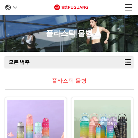
플라스틱 물병
모든 범주
플라스틱 물병