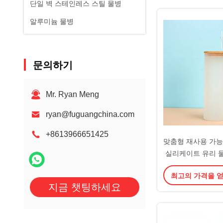
단일 벽 스테인레스 스틸 물병
알루미늄 물병
문의하기
Mr. Ryan Meng
ryan@fuguangchina.com
+8613966651425
맞춤형 재사용 가능
실리케이트 유리 물
리 커피 컵 대나무 
최고의 가격을 
특한 디자인 선물 
지금 챗팅하세요