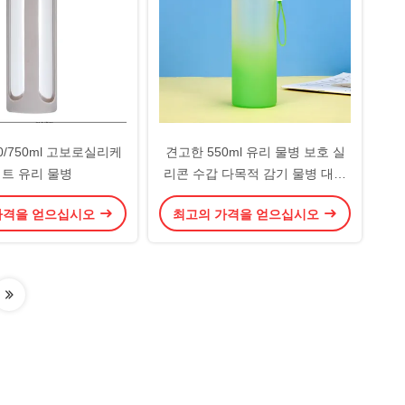
0/750ml 고보로실리케
견고한 550ml 유리 물병 보호 실
트 유리 물병
리콘 수갑 다목적 감기 물병 대나
무 뚜?? 가 가볍고 친환경
가격을 얻으십시오
최고의 가격을 얻으십시오