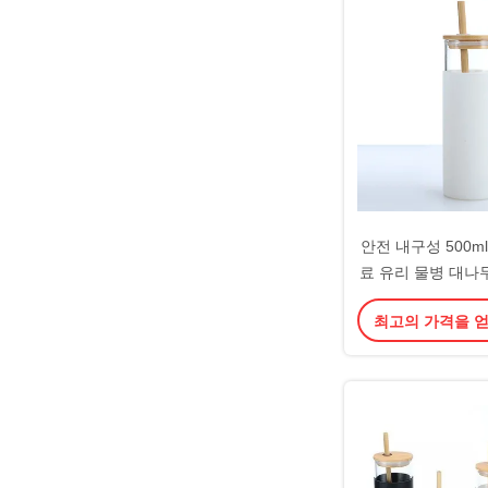
안전 내구성 500ml 
료 유리 물병 대나무
보로실리케이트 유
최고의 가격을 
색상 가정 학교 사
니다