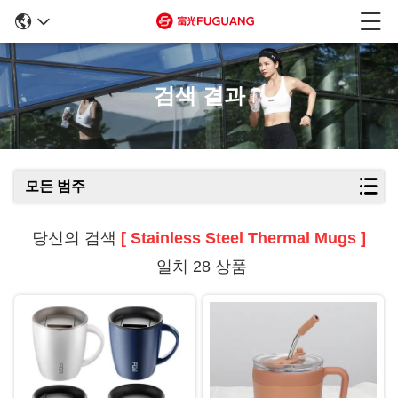
검색 결과
모든 범주
당신의 검색
[ Stainless Steel Thermal Mugs ]
일치 28 상품