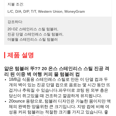
지불 조건:
L/C, D/A, D/P, T/T, Western Union, MoneyGram
강조하다:
20 OZ 스테인리스 스틸 텀블러
, 
진공 단열 스테인레스 스틸 텀블러
, 
더블월 스테인리스 스틸 텀블러
제품 설명
얇은 텀블러 뚜?? 20 온스 스테인리스 스틸 진공 격
리 된 이중 벽 여행 커피 물 텀블러 컵
18/8급 식품용 스테인레스 스틸로 만든 이 단열 컵과 두
개의 벽이 있는 진공 단열 컵으로 음료는 몇 시간 동안 뜨
겁거나 추워질 수 있습니다.파우더로 코팅 된 외부 층은
당신이 쥐고있을 때 건조하고 깔끔하게 유지됩니다.
20ounce 용량으로, 텀블러 디자인은 가늘한 몸이지만 액
체의 완벽한 양을위한 큰 크기입니다. 지방 컵에 비해 여
성용 커피 텀블러는 적절한 크기를 가지고 있습니다. 좋