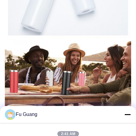
Fu Guang
2:41 AM