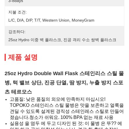
3-8days
지불 조건:
L/C, D/A, D/P, T/T, Western Union, MoneyGram
강조하다:
25oz Hydro 이중 벽 플라스크
, 
진공 격리 수소 쌍벽 플라스크
제품 설명
25oz Hydro Double Wall Flask 스테인리스 스틸 물
병, 턱 밸브 상단, 진공 단열, 땀 방지, 누출 방지 스포
츠 테르모스
고품질: 낮은 품질의 외모에 만족하지 마십시오!
TOPOKO 스테인리스 스틸 물병은 맛을 보존하고 얼룩을
견딜 수 있도록 설계된 경직성 스테인레스 스틸로 만들어
졌습니다.청소가 쉬워요. 100% BPA 없는 재료 사용
실용성 을 염두 에 두고 디자인 된 것: 이 물병 은 뚜?? 에