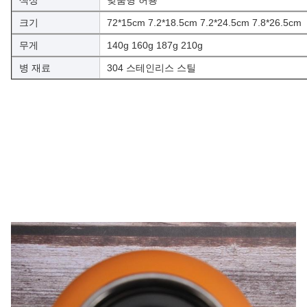
색상
맞춤형 허용
크기
72*15cm 7.2*18.5cm 7.2*24.5cm 7.8*26.5cm
무게
140g 160g 187g 210g
병 재료
304 스테인리스 스틸