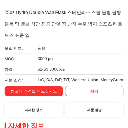
25oz Hydro Double Wall Flask 스테인리스 스틸 물병 물병
물통 턱 밸브 상단 진공 단열 땀 방지 누출 방지 스포츠 테르
모스 표준 입
관습
모델 번호:
3000 pcs
MOQ:
$2-$3 3000pcs
가격:
L/C, D/A, D/P, T/T, Western Union, MoneyGram
지불 조건:
최고의 가격을 얻으십시오
채팅
자세한 정보
제품 설명
자세한 정보