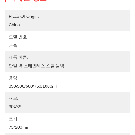
Place Of Origin:
China
모델 번호:
관습
제품 이름:
단일 벽 스테인레스 스틸 물병
용량:
350/500/600/750/1000ml
재료:
304SS
크기:
73*200mm